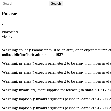
Počasie
,
vlhkosť: %
vietor:
Warning
: count(): Parameter must be an array or an object that imp
poll/public/inc/basic.php
on line
1027
Warning
: in_array() expects parameter 2 to be array, null given in
/d
Warning
: in_array() expects parameter 2 to be array, null given in
/d
Warning
: in_array() expects parameter 2 to be array, null given in
/d
Warning
: Invalid argument supplied for foreach() in
/data/3/1/31759
Warning
: implode(): Invalid arguments passed in
/data/3/1/3175983
Warning
: implode(): Invalid arguments passed in
/data/3/1/3175983