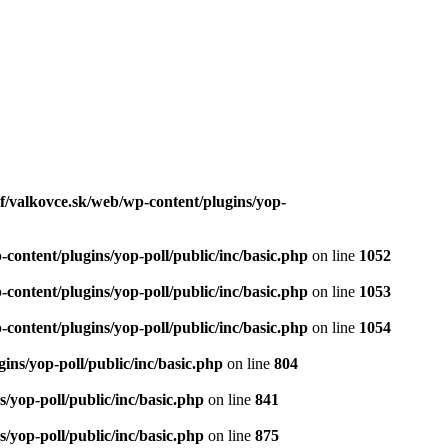
f/valkovce.sk/web/wp-content/plugins/yop-
content/plugins/yop-poll/public/inc/basic.php
on line
1052
content/plugins/yop-poll/public/inc/basic.php
on line
1053
content/plugins/yop-poll/public/inc/basic.php
on line
1054
ns/yop-poll/public/inc/basic.php
on line
804
/yop-poll/public/inc/basic.php
on line
841
/yop-poll/public/inc/basic.php
on line
875