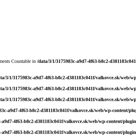
lements Countable in
/data/3/1/3175983c-a9d7-4f63-b8c2-d381183c041
ata/3/1/3175983c-a9d7-4f63-b8c2-d381183c041f/valkovce.sk/web/wp-
ata/3/1/3175983c-a9d7-4f63-b8c2-d381183c041f/valkovce.sk/web/wp-
ata/3/1/3175983c-a9d7-4f63-b8c2-d381183c041f/valkovce.sk/web/wp-
83c-a9d7-4f63-b8c2-d381183c041f/valkovce.sk/web/wp-content/plugi
c-a9d7-4f63-b8c2-d381183c041f/valkovce.sk/web/wp-content/plugins
c-a9d7-4f63-b8c2-d381183c041f/valkovce.sk/web/wp-content/plugins