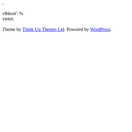
,
vlhkosť: %
vietor:
Theme by
Think Up Themes Ltd
. Powered by
WordPress
.