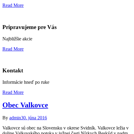
Read More
Pripravujeme pre Vás
Najbližšie akcie
Read More
Kontakt
Informácie hneď po ruke
Read More
Obec Valkovce
By
admin
30. júna 2016
Valkovce sú obec na Slovensku v okrese Svidník. Valkovce ležia v
doline Valkovského potoka v južnej časti Nízkych Beskýd v nadm.