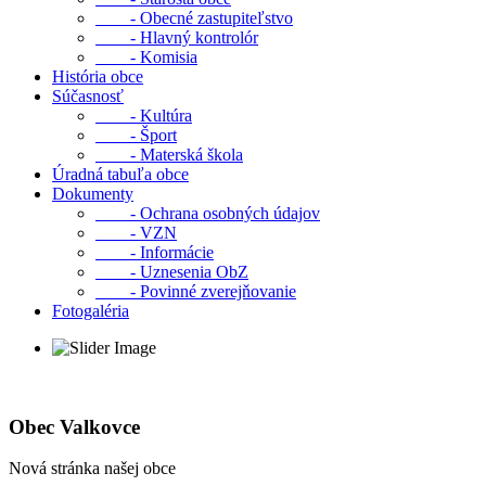
- Obecné zastupiteľstvo
- Hlavný kontrolór
- Komisia
História obce
Súčasnosť
- Kultúra
- Šport
- Materská škola
Úradná tabuľa obce
Dokumenty
- Ochrana osobných údajov
- VZN
- Informácie
- Uznesenia ObZ
- Povinné zverejňovanie
Fotogaléria
Obec Valkovce
Nová stránka našej obce